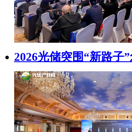
2026光储突围“新路