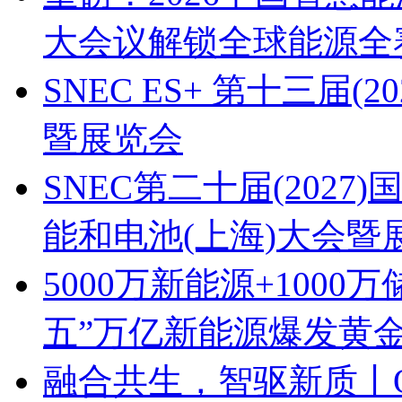
大会议解锁全球能源全
SNEC ES+ 第十三届(
暨展览会
SNEC第二十届(202
能和电池(上海)大会暨
5000万新能源+100
五”万亿新能源爆发黄
融合共生，智驱新质丨OF