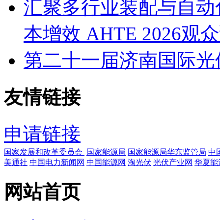
汇聚多行业装配与自动
本增效 AHTE 2026
第二十一届济南国际光
友情链接
申请链接
国家发展和改革委员会
国家能源局
国家能源局华东监管局
中
美通社
中国电力新闻网
中国能源网
淘光伏
光伏产业网
华夏能
网站首页