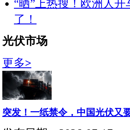
“晒”上热搜！欧洲人开
了！
光伏市场
更多
>
突发！一纸禁令，中国光伏又要