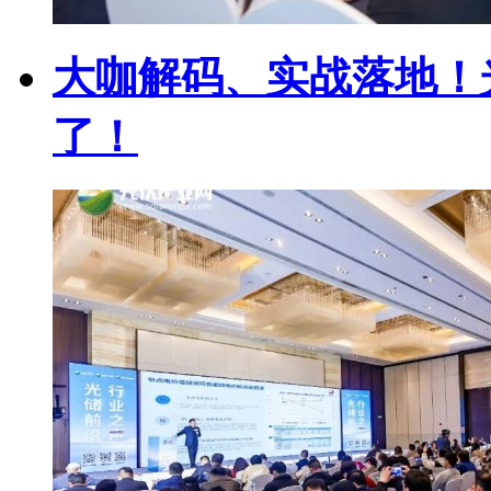
大咖解码、实战落地！
了！