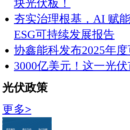
块光伏板！
夯实治理根基，AI 赋能
ESG可持续发展报告
协鑫能科发布2025年
3000亿美元！这一光
光伏政策
更多
>