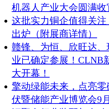
机器人产业大会圆满收
这批实力铜企值得关注！
出炉（附展商详情）
赣锋、为恒、欣旺达、
业已确定参展！CLNB
大开幕！
擎动绿能未来，点亮零
伏暨储能产业博览会9