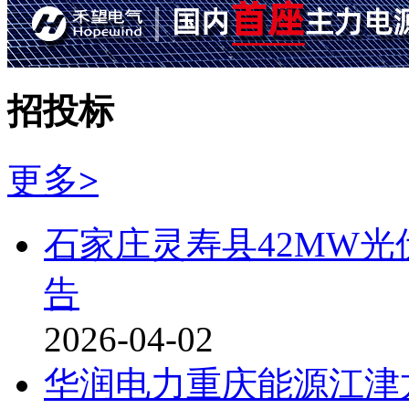
招投标
更多
>
石家庄灵寿县42MW光
告
2026-04-02
华润电力重庆能源江津龙