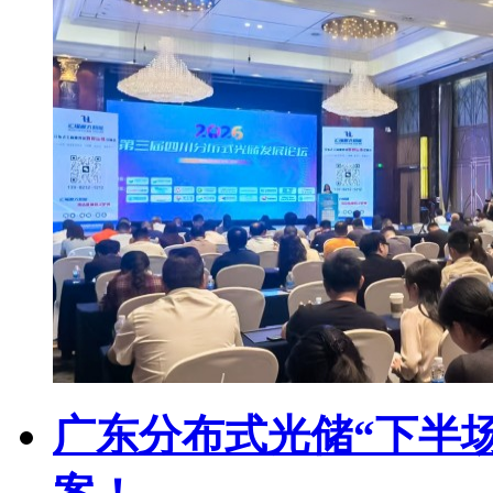
广东分布式光储“下半