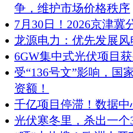
争，维护市场价格秩序
7月30日！2026京
龙源电力：优先发展风
6GW集中式光伏项目
受“136号文”影响，国
资额！
千亿项目停滞！数据中
光伏寒冬里，杀出一个3