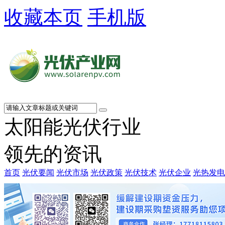
收藏本页
手机版
太阳能光伏行业
领先的资讯
首页
光伏要闻
光伏市场
光伏政策
光伏技术
光伏企业
光热发电