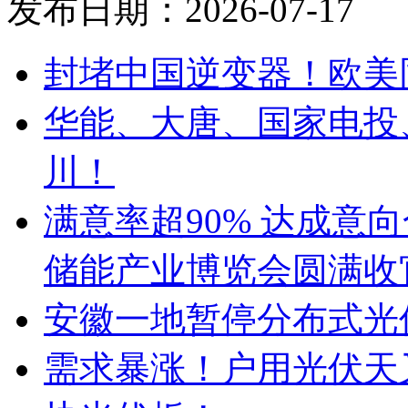
发布日期：2026-07-17
封堵中国逆变器！欧美
华能、大唐、国家电投
川！
满意率超90% 达成意
储能产业博览会圆满收官
安徽一地暂停分布式光
需求暴涨！户用光伏天