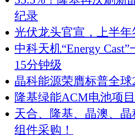
纪录
光伏龙头官宣，上半年签
中科天机“Energy C
15分钟级
晶科能源荣膺标普全球20
隆基绿能ACM电池项
天合、隆基、晶澳、晶科
组件采购！