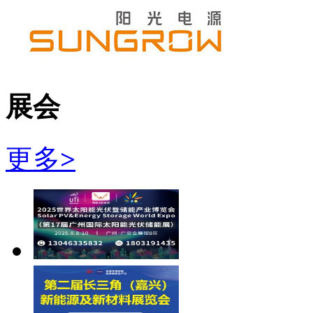
展会
更多
>