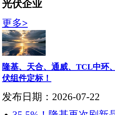
光伏企业
更多
>
隆基、天合、通威、TCL中环
伏组件定标！
发布日期：2026-07-22
35.5%！隆基再次刷