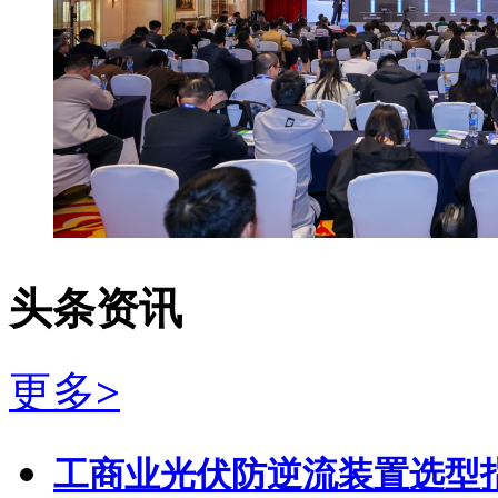
头条资讯
更多
>
工商业光伏防逆流装置选型